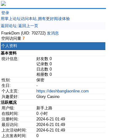
登录
用掌上论坛访问本站,拥有更好阅读体验
返回论坛
返回上一页
|
FrankDom (UID: 702722)
发消息
空间访问量
7
个人资料
基本资料
统计信息:
好友数 0
记录数 0
日志数 0
相册数 0
性别:
保密
生日:
-
个人主页:
https://deshbanglaonline.com
兴趣爱好:
Glory Casino
活跃概况
用户组:
新手上路
在线时间:
0 小时
注册时间:
2024-6-21 01:49
最后访问:
2024-6-21 01:49
上次活动时间:
2024-6-21 01:49
上次发表时间:
0