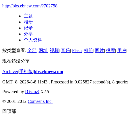
http://bbs.ebnew.com/?702758
主题
相册
记录
分享
个人资料
按类型查看:
全部
|
网址
|
视频
|
音乐
|
Flash
|
相册
|
图片
|
投票
|
用户
|
现在还没分享
Archiver
|
手机版
|
bbs.ebnew.com
GMT+8, 2026-8-8 11:43
, Processed in 0.025827 second(s), 8 queries
Powered by
Discuz!
X2.5
© 2001-2012
Comsenz Inc.
回顶部