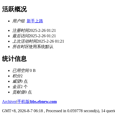
活跃概况
用户组
新手上路
注册时间
2025-2-26 01:21
最后访问
2025-2-26 01:21
上次活动时间
2025-2-26 01:21
所在时区
使用系统默认
统计信息
已用空间
0 B
积分
2
威望
0 点
金豆
2 个
贡献值
0 点
Archiver
|
手机版
|
bbs.ebnew.com
GMT+8, 2026-8-7 06:18
, Processed in 0.059778 second(s), 14 querie