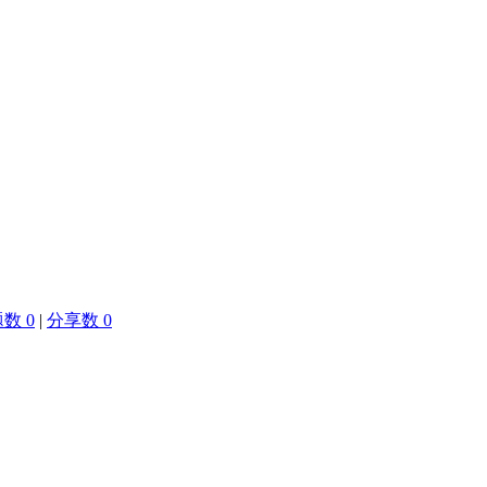
数 0
|
分享数 0