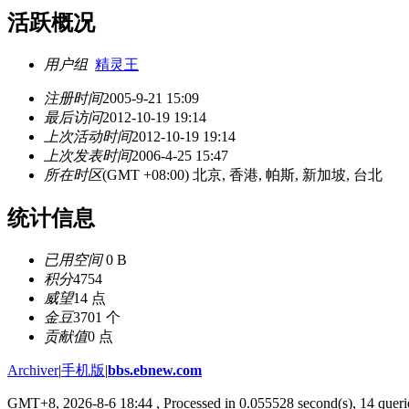
活跃概况
用户组
精灵王
注册时间
2005-9-21 15:09
最后访问
2012-10-19 19:14
上次活动时间
2012-10-19 19:14
上次发表时间
2006-4-25 15:47
所在时区
(GMT +08:00) 北京, 香港, 帕斯, 新加坡, 台北
统计信息
已用空间
0 B
积分
4754
威望
14 点
金豆
3701 个
贡献值
0 点
Archiver
|
手机版
|
bbs.ebnew.com
GMT+8, 2026-8-6 18:44
, Processed in 0.055528 second(s), 14 querie