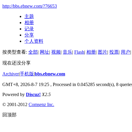
http://bbs.ebnew.com/?76653
主题
相册
记录
分享
个人资料
按类型查看:
全部
|
网址
|
视频
|
音乐
|
Flash
|
相册
|
图片
|
投票
|
用户
|
现在还没分享
Archiver
|
手机版
|
bbs.ebnew.com
GMT+8, 2026-8-7 19:25
, Processed in 0.045285 second(s), 8 queries
Powered by
Discuz!
X2.5
© 2001-2012
Comsenz Inc.
回顶部