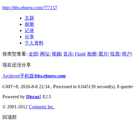
http://bbs.ebnew.com/?77157
主题
相册
记录
分享
个人资料
按类型查看:
全部
|
网址
|
视频
|
音乐
|
Flash
|
相册
|
图片
|
投票
|
用户
|
现在还没分享
Archiver
|
手机版
|
bbs.ebnew.com
GMT+8, 2026-8-8 22:34
, Processed in 0.045139 second(s), 8 queries
Powered by
Discuz!
X2.5
© 2001-2012
Comsenz Inc.
回顶部