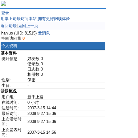
登录
用掌上论坛访问本站,拥有更好阅读体验
返回论坛
返回上一页
|
haniuo (UID: 81515)
发消息
空间访问量
0
个人资料
基本资料
统计信息:
好友数 0
记录数 0
日志数 0
相册数 0
性别:
保密
生日:
-
活跃概况
用户组:
新手上路
在线时间:
0 小时
注册时间:
2007-3-15 14:44
最后访问:
2008-9-27 15:36
上次活动时
2008-9-27 15:36
间:
上次发表时
2007-3-15 14:56
间: