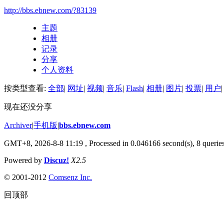
http://bbs.ebnew.com/?83139
主题
相册
记录
分享
个人资料
按类型查看:
全部
|
网址
|
视频
|
音乐
|
Flash
|
相册
|
图片
|
投票
|
用户
|
现在还没分享
Archiver
|
手机版
|
bbs.ebnew.com
GMT+8, 2026-8-8 11:19
, Processed in 0.046166 second(s), 8 queries
Powered by
Discuz!
X2.5
© 2001-2012
Comsenz Inc.
回顶部