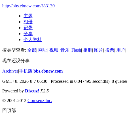
http://bbs.ebnew.com/?83139
主题
相册
记录
分享
个人资料
按类型查看:
全部
|
网址
|
视频
|
音乐
|
Flash
|
相册
|
图片
|
投票
|
用户
|
现在还没分享
Archiver
|
手机版
|
bbs.ebnew.com
GMT+8, 2026-8-7 06:30
, Processed in 0.047495 second(s), 8 queries
Powered by
Discuz!
X2.5
© 2001-2012
Comsenz Inc.
回顶部