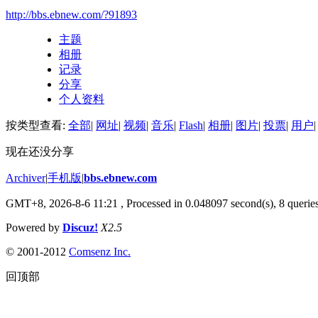
http://bbs.ebnew.com/?91893
主题
相册
记录
分享
个人资料
按类型查看:
全部
|
网址
|
视频
|
音乐
|
Flash
|
相册
|
图片
|
投票
|
用户
|
现在还没分享
Archiver
|
手机版
|
bbs.ebnew.com
GMT+8, 2026-8-6 11:21
, Processed in 0.048097 second(s), 8 queries
Powered by
Discuz!
X2.5
© 2001-2012
Comsenz Inc.
回顶部