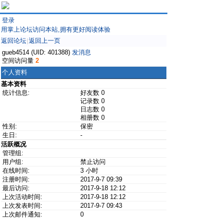
登录
用掌上论坛访问本站,拥有更好阅读体验
返回论坛
返回上一页
|
gueb4514 (UID: 401388)
发消息
空间访问量
2
个人资料
基本资料
统计信息:
好友数 0
记录数 0
日志数 0
相册数 0
性别:
保密
生日:
-
活跃概况
管理组:
用户组:
禁止访问
在线时间:
3 小时
注册时间:
2017-9-7 09:39
最后访问:
2017-9-18 12:12
上次活动时间:
2017-9-18 12:12
上次发表时间:
2017-9-7 09:43
上次邮件通知:
0