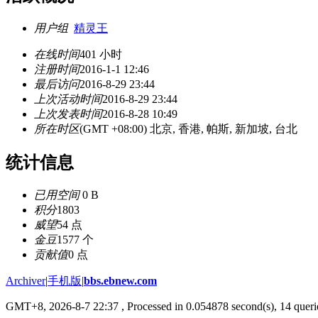
用户组
精灵王
在线时间
401 小时
注册时间
2016-1-1 12:46
最后访问
2016-8-29 23:44
上次活动时间
2016-8-29 23:44
上次发表时间
2016-8-28 10:49
所在时区
(GMT +08:00) 北京, 香港, 帕斯, 新加坡, 台北
统计信息
已用空间
0 B
积分
1803
威望
54 点
金豆
1577 个
贡献值
0 点
Archiver
|
手机版
|
bbs.ebnew.com
GMT+8, 2026-8-7 22:37
, Processed in 0.054878 second(s), 14 querie