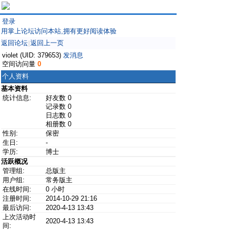
登录
用掌上论坛访问本站,拥有更好阅读体验
返回论坛
返回上一页
|
violet (UID: 379653)
发消息
空间访问量
0
个人资料
基本资料
统计信息:
好友数 0
记录数 0
日志数 0
相册数 0
性别:
保密
生日:
-
学历:
博士
活跃概况
管理组:
总版主
用户组:
常务版主
在线时间:
0 小时
注册时间:
2014-10-29 21:16
最后访问:
2020-4-13 13:43
上次活动时
2020-4-13 13:43
间: