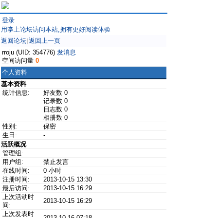
登录
用掌上论坛访问本站,拥有更好阅读体验
返回论坛
返回上一页
|
rroju (UID: 354776)
发消息
空间访问量
0
个人资料
基本资料
统计信息:
好友数 0
记录数 0
日志数 0
相册数 0
性别:
保密
生日:
-
活跃概况
管理组:
用户组:
禁止发言
在线时间:
0 小时
注册时间:
2013-10-15 13:30
最后访问:
2013-10-15 16:29
上次活动时
2013-10-15 16:29
间:
上次发表时
2013-10-16 07:18