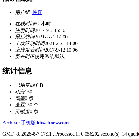
用户组
侠客
在线时间
52 小时
注册时间
2017-9-2 15:46
最后访问
2021-2-21 14:00
上次活动时间
2021-2-21 14:00
上次发表时间
2017-9-12 10:06
所在时区
使用系统默认
统计信息
已用空间
0 B
积分
160
威望
0 点
金豆
150 个
贡献值
0 点
Archiver
|
手机版
|
bbs.ebnew.com
GMT+8, 2026-8-7 17:11
, Processed in 0.056202 second(s), 14 querie