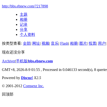
http://bbs.ebnew.com/?217898
主题
相册
记录
分享
个人资料
按类型查看:
全部
|
网址
|
视频
|
音乐
|
Flash
|
相册
|
图片
|
投票
|
用户
|
现在还没分享
Archiver
|
手机版
|
bbs.ebnew.com
GMT+8, 2026-8-9 01:55
, Processed in 0.046133 second(s), 8 queries
Powered by
Discuz!
X2.5
© 2001-2012
Comsenz Inc.
回顶部