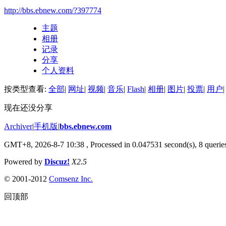
http://bbs.ebnew.com/?397774
主题
相册
记录
分享
个人资料
按类型查看:
全部
|
网址
|
视频
|
音乐
|
Flash
|
相册
|
图片
|
投票
|
用户
|
现在还没分享
Archiver
|
手机版
|
bbs.ebnew.com
GMT+8, 2026-8-7 10:38
, Processed in 0.047531 second(s), 8 queries
Powered by
Discuz!
X2.5
© 2001-2012
Comsenz Inc.
回顶部