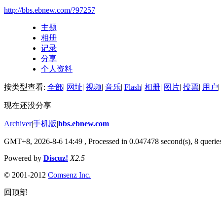
http://bbs.ebnew.com/?97257
主题
相册
记录
分享
个人资料
按类型查看:
全部
|
网址
|
视频
|
音乐
|
Flash
|
相册
|
图片
|
投票
|
用户
|
现在还没分享
Archiver
|
手机版
|
bbs.ebnew.com
GMT+8, 2026-8-6 14:49
, Processed in 0.047478 second(s), 8 queries
Powered by
Discuz!
X2.5
© 2001-2012
Comsenz Inc.
回顶部