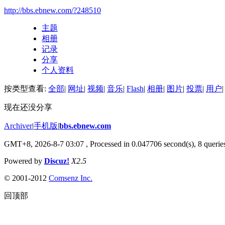
http://bbs.ebnew.com/?248510
主题
相册
记录
分享
个人资料
按类型查看:
全部
|
网址
|
视频
|
音乐
|
Flash
|
相册
|
图片
|
投票
|
用户
|
现在还没分享
Archiver
|
手机版
|
bbs.ebnew.com
GMT+8, 2026-8-7 03:07
, Processed in 0.047706 second(s), 8 queries
Powered by
Discuz!
X2.5
© 2001-2012
Comsenz Inc.
回顶部