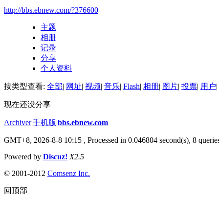
http://bbs.ebnew.com/?376600
主题
相册
记录
分享
个人资料
按类型查看:
全部
|
网址
|
视频
|
音乐
|
Flash
|
相册
|
图片
|
投票
|
用户
|
现在还没分享
Archiver
|
手机版
|
bbs.ebnew.com
GMT+8, 2026-8-8 10:15
, Processed in 0.046804 second(s), 8 queries
Powered by
Discuz!
X2.5
© 2001-2012
Comsenz Inc.
回顶部